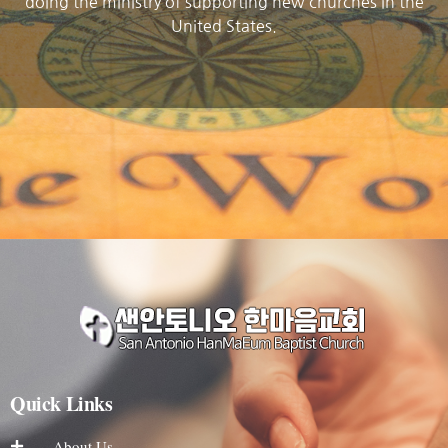
doing the ministry of supporting new churches in the
United States.
Quick Links
About Us