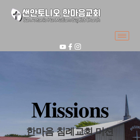
Missions
한마음 침례교회 미션